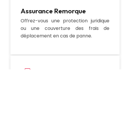
Assurance Remorque
Offrez-vous une protection juridique
ou une couverture des frais de
déplacement en cas de panne.
Assurance Caravane
Trouvez le bon niveau de couverture
pour votre assurance caravane et
roulez en toute tranquillité.