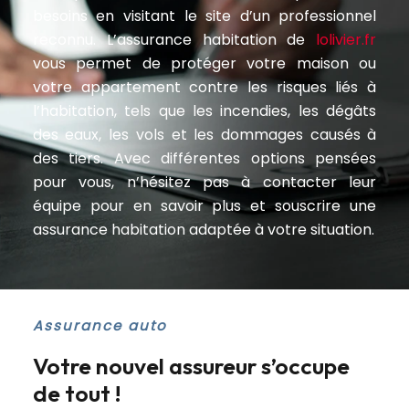
besoins en visitant le site d’un professionnel
reconnu. L’assurance habitation de
lolivier.fr
vous permet de protéger votre maison ou
votre appartement contre les risques liés à
l’habitation, tels que les incendies, les dégâts
des eaux, les vols et les dommages causés à
des tiers. Avec différentes options pensées
pour vous, n’hésitez pas à contacter leur
équipe pour en savoir plus et souscrire une
assurance habitation adaptée à votre situation.
Assurance auto
Votre nouvel assureur s’occupe
de tout !